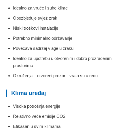
Idealno za vruće i suhe klime
Obezbjeđuje svjež zrak
Niski troškovi instalacije
Potrebno minimalno održavanje
Povećava sadržaj vlage u zraku
Idealno za upotrebu u otvorenim i dobro prozračenim
prostorima
Okruženja – otvoreni prozori i vrata su u redu
Klima uređaj
Visoka potrošnja energije
Relativno veće emisije CO2
Efikasan u svim klimama