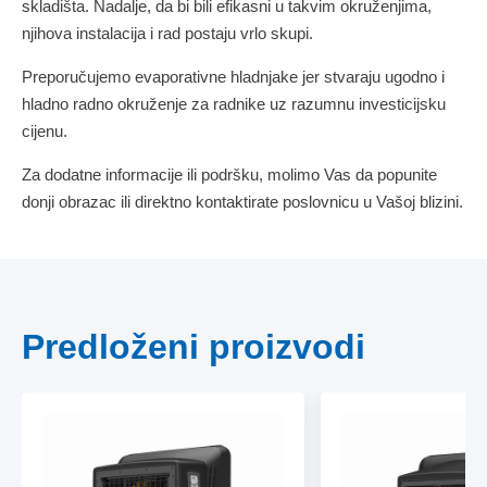
skladišta. Nadalje, da bi bili efikasni u takvim okruženjima,
njihova instalacija i rad postaju vrlo skupi.
Preporučujemo evaporativne hladnjake jer stvaraju ugodno i
hladno radno okruženje za radnike uz razumnu investicijsku
cijenu.
Za dodatne informacije ili podršku, molimo Vas da popunite
donji obrazac ili direktno kontaktirate poslovnicu u Vašoj blizini.
Predloženi proizvodi