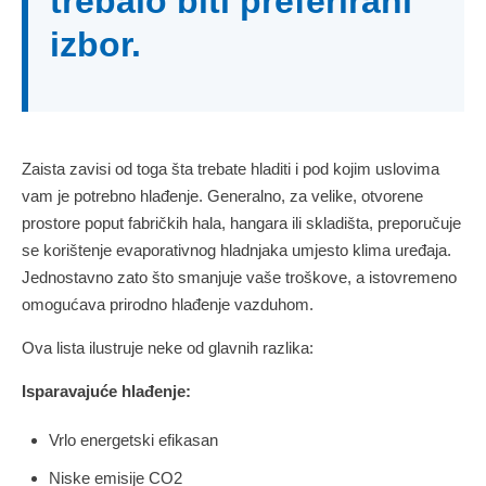
trebalo biti preferirani
izbor.
Zaista zavisi od toga šta trebate hladiti i pod kojim uslovima
vam je potrebno hlađenje. Generalno, za velike, otvorene
prostore poput fabričkih hala, hangara ili skladišta, preporučuje
se korištenje evaporativnog hladnjaka umjesto klima uređaja.
Jednostavno zato što smanjuje vaše troškove, a istovremeno
omogućava prirodno hlađenje vazduhom.
Ova lista ilustruje neke od glavnih razlika:
Isparavajuće hlađenje:
Vrlo energetski efikasan
Niske emisije CO2