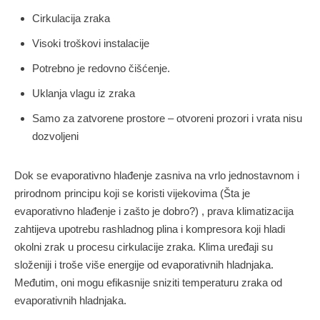
Cirkulacija zraka
Visoki troškovi instalacije
Potrebno je redovno čišćenje.
Uklanja vlagu iz zraka
Samo za zatvorene prostore – otvoreni prozori i vrata nisu
dozvoljeni
Dok se evaporativno hlađenje zasniva na vrlo jednostavnom i
prirodnom principu koji se koristi vijekovima (Šta je
evaporativno hlađenje i zašto je dobro?) , prava klimatizacija
zahtijeva upotrebu rashladnog plina i kompresora koji hladi
okolni zrak u procesu cirkulacije zraka. Klima uređaji su
složeniji i troše više energije od evaporativnih hladnjaka.
Međutim, oni mogu efikasnije sniziti temperaturu zraka od
evaporativnih hladnjaka.