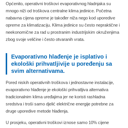
Općenito, operativni troškovi evaporativnog hladnjaka su
mnogo niži od troškova centralne klima jedinice. Početna
nabavna cijena opreme je također niža nego kod uporedive
opreme za klimatizaciju. Klima jedinice su često nepraktične i
neekonomične za rad u prostranim industrijskim okruženjima
zbog svoje veličine i često otvaranih vrata.
Evaporativno hlađenje je isplativo i
ekološki prihvatljivije u poređenju sa
svim alternativama.
Pored niskih operativnih troškova i jednostavne instalacije,
evaporativno hlađenje je ekološki prihvatljiva alternativa
tradicionalnim klima uređajima jer ne koristi rashladna
sredstva i troši samo djelić električne energije potrebne za
druge uporedive metode hlađenja.
U prosjeku, operativni troškovi iznose samo 10% cijene