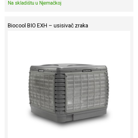
Na skladištu u Njemačkoj
Biocool BIO EXH – usisivač zraka