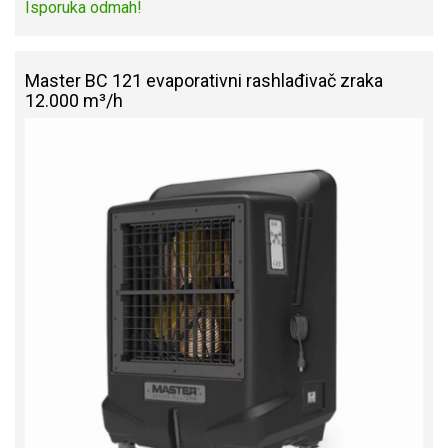
Isporuka odmah!
Master BC 121 evaporativni rashlađivač zraka
12.000 m³/h