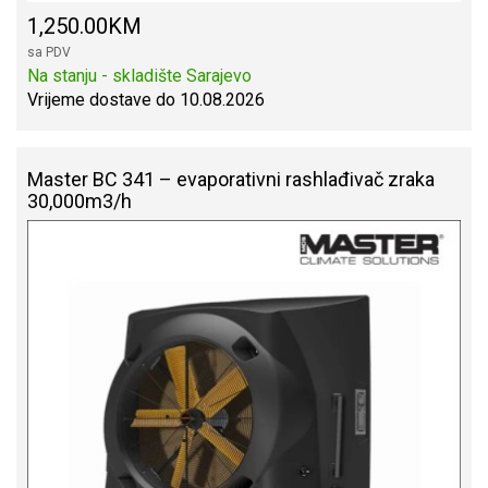
1,250.00KM
sa PDV
Na stanju - skladište Sarajevo
Vrijeme dostave do 10.08.2026
Master BC 341 – evaporativni rashlađivač zraka
30,000m3/h