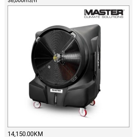
38,000m3/h
14,150.00KM