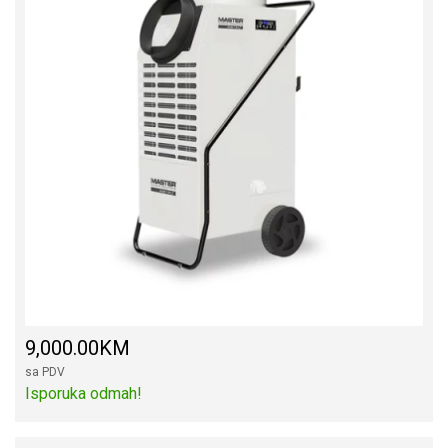
9,000.00KM
sa PDV
Isporuka odmah!