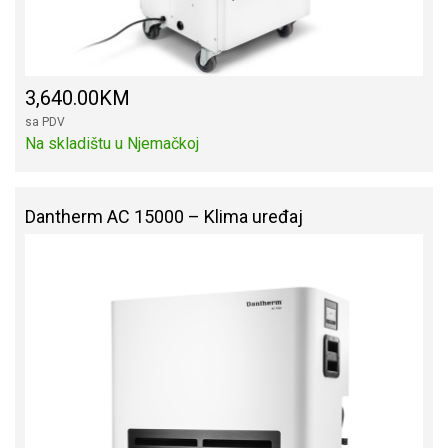
3,640.00KM
sa PDV
Na skladištu u Njemačkoj
Dantherm AC 15000 – Klima uređaj