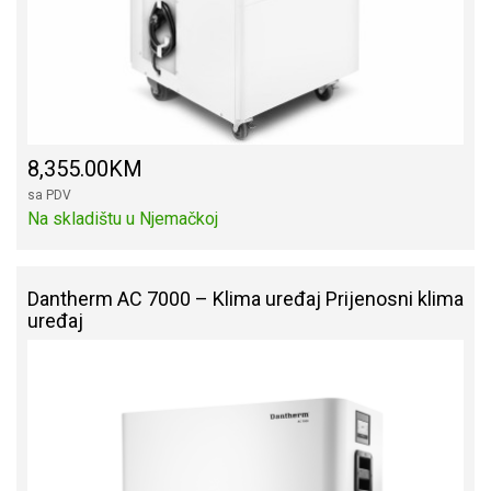
8,355.00KM
sa PDV
Na skladištu u Njemačkoj
Dantherm AC 7000 – Klima uređaj Prijenosni klima
uređaj