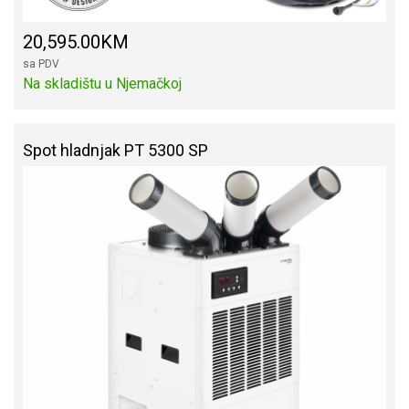
20,595.00KM
sa PDV
Na skladištu u Njemačkoj
Spot hladnjak PT 5300 SP