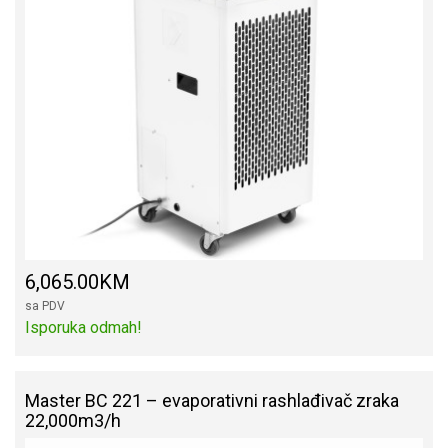
6,065.00KM
sa PDV
Isporuka odmah!
Master BC 221 – evaporativni rashlađivač zraka
22,000m3/h