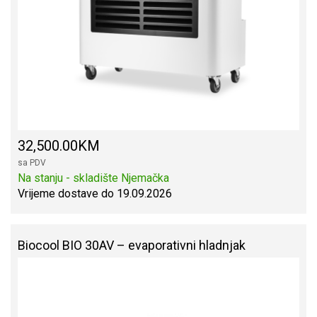
32,500.00KM
sa PDV
Na stanju - skladište Njemačka
Vrijeme dostave do 19.09.2026
Biocool BIO 30AV – evaporativni hladnjak