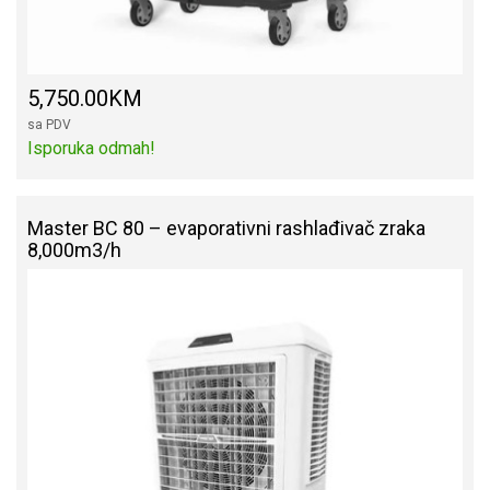
5,750.00KM
sa PDV
Isporuka odmah!
Master BC 80 – evaporativni rashlađivač zraka
8,000m3/h