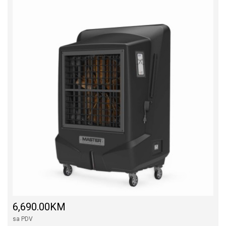
6,690.00KM
sa PDV