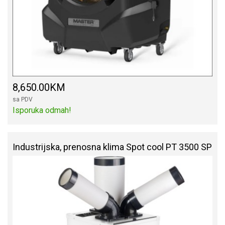
8,650.00KM
sa PDV
Isporuka odmah!
Industrijska, prenosna klima Spot cool PT 3500 SP