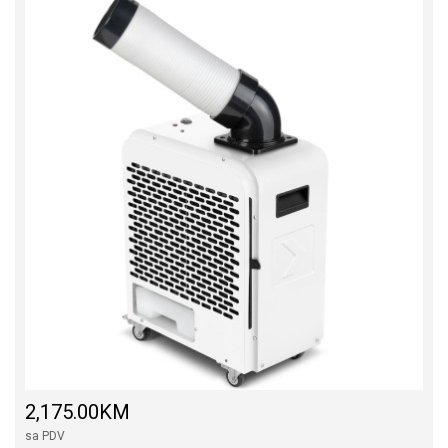
2,175.00KM
sa PDV