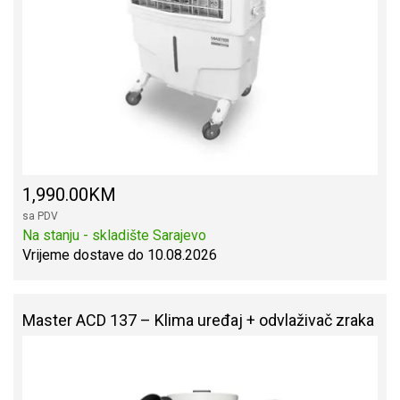
1,990.00KM
sa PDV
Na stanju - skladište Sarajevo
Vrijeme dostave do 10.08.2026
Master ACD 137 – Klima uređaj + odvlaživač zraka