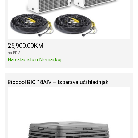
25,900.00KM
sa PDV
Na skladištu u Njemačkoj
Biocool BIO 18AIV – Isparavajući hladnjak