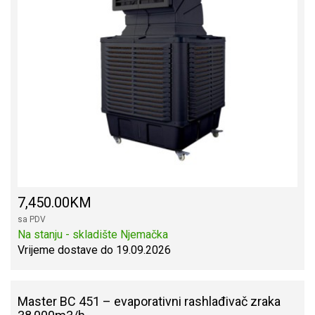
7,450.00KM
sa PDV
Na stanju - skladište Njemačka
Vrijeme dostave do 19.09.2026
Master BC 451 – evaporativni rashlađivač zraka