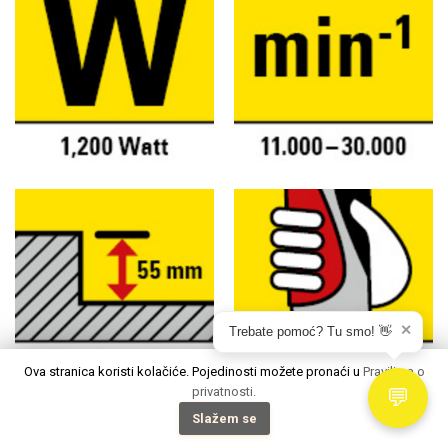
✕
Trebate pomoć? Tu smo! 👋
Ova stranica koristi kolačiće. Pojedinosti možete pronaći u
Pravilima o
privatnosti.
💬
Slažem se