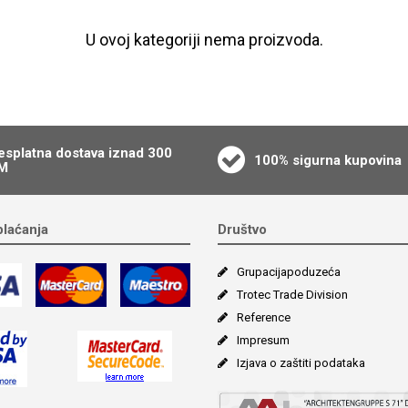
U ovoj kategoriji nema proizvoda.
esplatna dostava iznad 300
100% sigurna kupovina
M
plaćanja
Društvo
Grupacija­poduzeća
Trotec Trade Division
Reference
Impresum
Izjava o zaštiti podataka