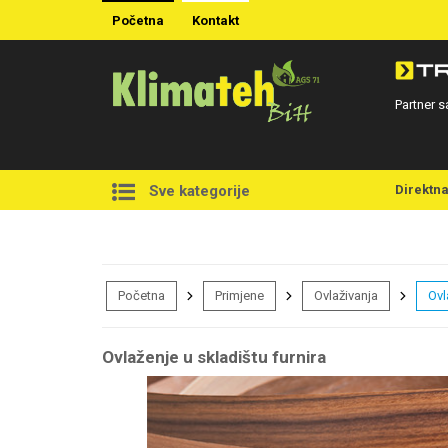
Početna
Kontakt
Partner s
Direktn
Sve kategorije
Početna
Primjene
Ovlaživanja
Ovl
Ovlaženje u skladištu furnira