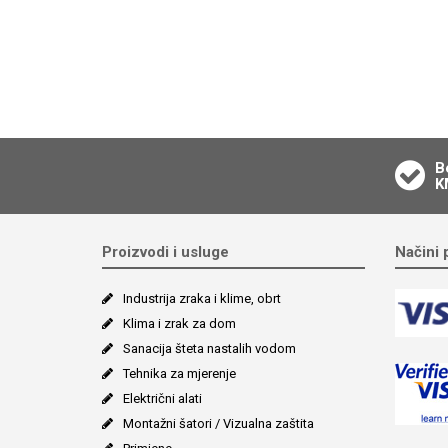
B
K
Proizvodi i usluge
Načini 
Industrija zraka i klime, obrt
Klima i zrak za dom
Sanacija šteta nastalih vodom
Tehnika za mjerenje
Električni alati
Montažni šatori / Vizualna zaštita