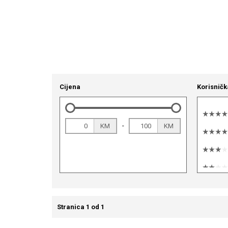
Cijena
Korisničk
-
KM
KM
Stranica 1 od 1