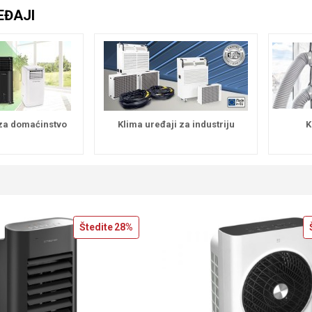
EĐAJI
 za domaćinstvo
Klima uređaji za industriju
K
Štedite
28%