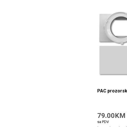
PAC prozorski
79.00KM
sa PDV