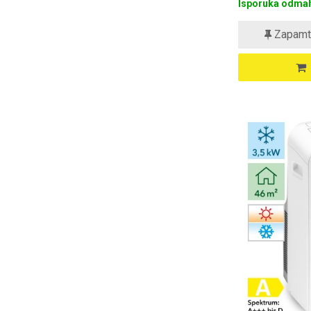
Isporuka odmah
Zapamt