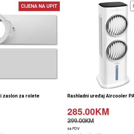
CIJENA NA UPIT
 zaslon za rolete
Rashladni uređaj Aircooler P
285.00KM
399.00KM
sa PDV