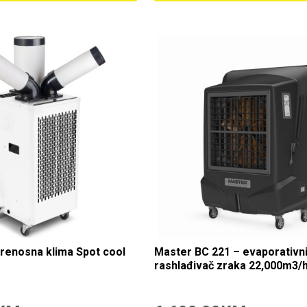
 prenosna klima Spot cool
Master BC 221 – evaporativn
rashlađivač zraka 22,000m3/