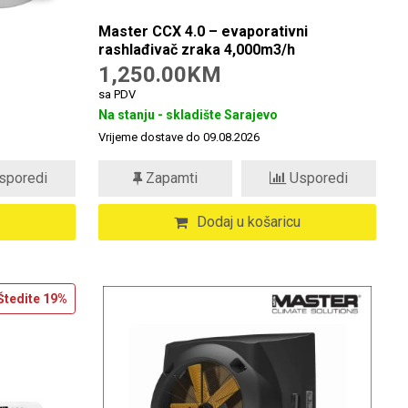
Master CCX 4.0 – evaporativni
rashlađivač zraka 4,000m3/h
1,250.00KM
sa PDV
Na stanju - skladište Sarajevo
Vrijeme dostave do 09.08.2026
sporedi
Zapamti
Usporedi
Dodaj u košaricu
Štedite
19%