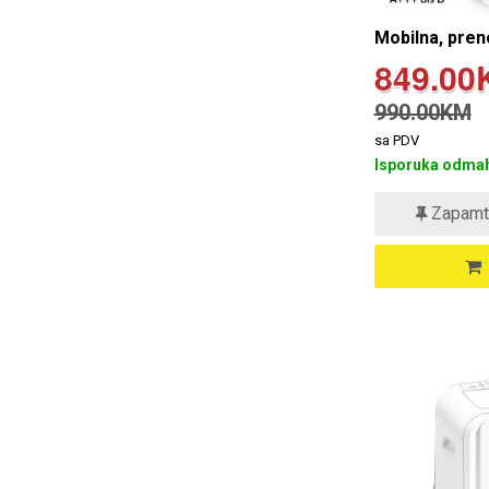
Mobilna, pren
849.00
990.00KM
sa PDV
Isporuka odmah
Zapamt