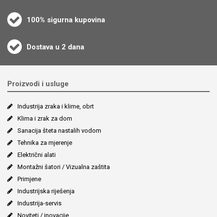
100% sigurna kupovina
Dostava u 2 dana
Proizvodi i usluge
Industrija zraka i klime, obrt
Klima i zrak za dom
Sanacija šteta nastalih vodom
Tehnika za mjerenje
Električni alati
Montažni šatori / Vizualna zaštita
Primjene
Industrijska riješenja
Industrija-servis
Noviteti / inovacije