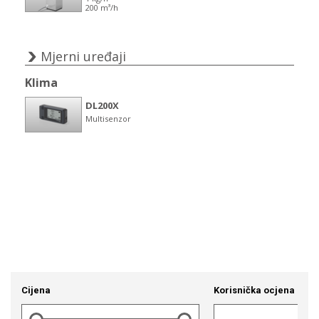
Cijena
Korisnička ocjena