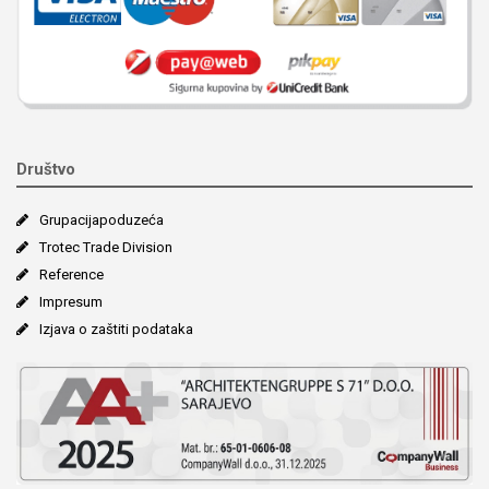
Društvo
Grupacija­poduzeća
Trotec Trade Division
Reference
Impresum
Izjava o zaštiti podataka