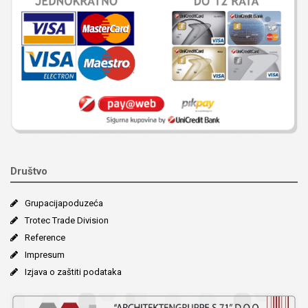
Društvo
Grupacija­poduzeća
Trotec Trade Division
Reference
Impresum
Izjava o zaštiti podataka