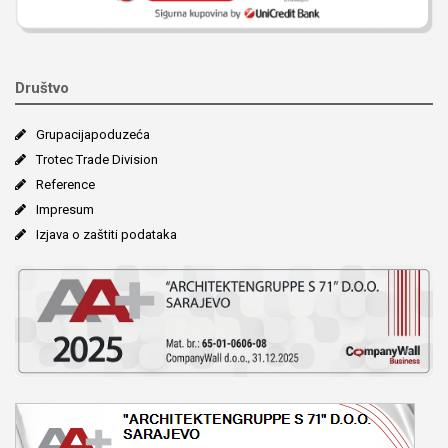
Društvo
Grupacija­poduzeća
Trotec Trade Division
Reference
Impresum
Izjava o zaštiti podataka