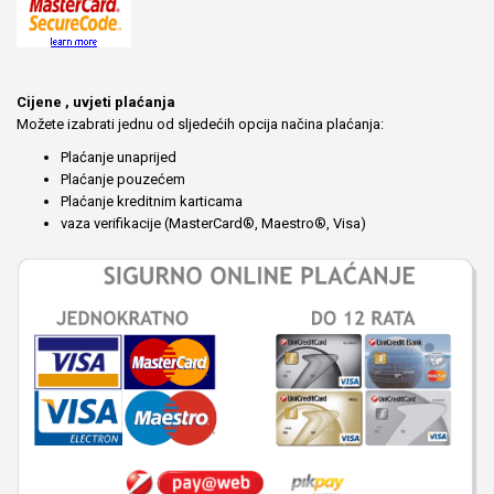
Cijene , uvjeti plaćanja
Možete izabrati jednu od sljedećih opcija načina plaćanja:
Plaćanje unaprijed
Plaćanje pouzećem
Plaćanje kreditnim karticama
vaza verifikacije (MasterCard®, Maestro®, Visa)