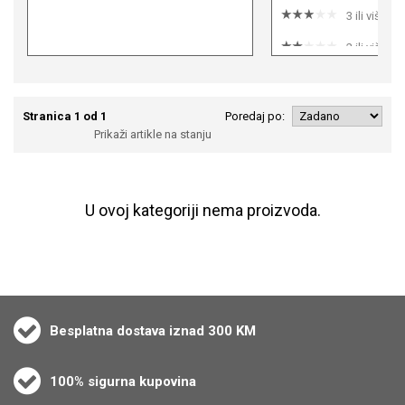
3 ili više
2 ili više
1 ili više
Stranica 1 od 1
Poredaj po:
Prikaži artikle na stanju
U ovoj kategoriji nema proizvoda.
Besplatna dostava iznad 300 KM
100% sigurna kupovina