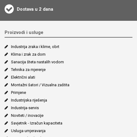
Dostava u 2 dana
Proizvodi i usluge
Industrija zraka i klime, obrt
Klima i zrak za dom
Sanacija šteta nastalih vodom
Tehnika za mjerenje
Električni alati
Montažni šatori / Vizualna zaštita
Primjene
Industrijska riješenja
Industrija-servis
Noviteti / inovacije
Savjetnik - Izračun kapaciteta
Usluga umjeravanja