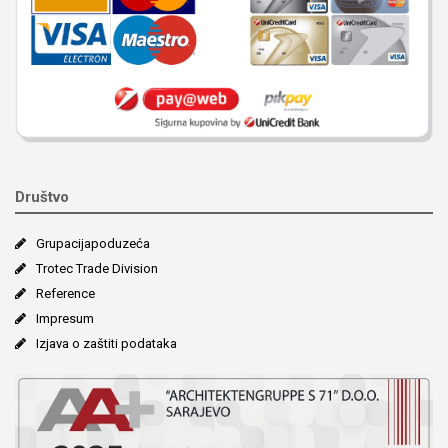
Društvo
Grupacija­poduzeća
Trotec Trade Division
Reference
Impresum
Izjava o zaštiti podataka