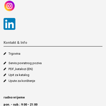
Kontakt & Info
Trgovina
Servis povratnog poziva
PDF_katalozi (EN)
Upit za katalog
Upute za korištenje
radno vrijeme
pon. - sub.: 9:00 - 21:00