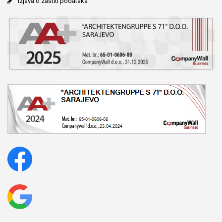
Izjava o zaštiti podataka