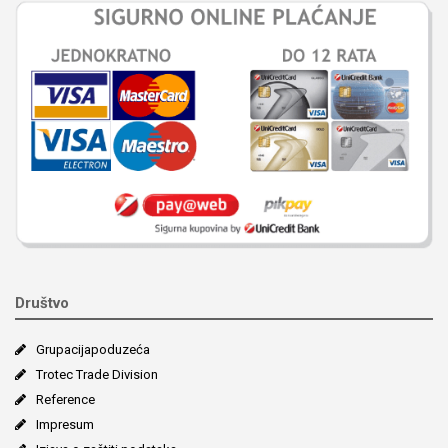
Društvo
Grupacija­poduzeća
Trotec Trade Division
Reference
Impresum