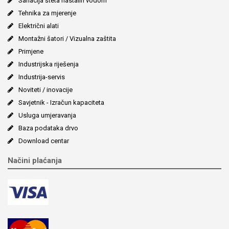
Sanacija šteta nastalih vodom
Tehnika za mjerenje
Električni alati
Montažni šatori / Vizualna zaštita
Primjene
Industrijska riješenja
Industrija-servis
Noviteti / inovacije
Savjetnik - Izračun kapaciteta
Usluga umjeravanja
Baza podataka drvo
Download centar
Načini plaćanja