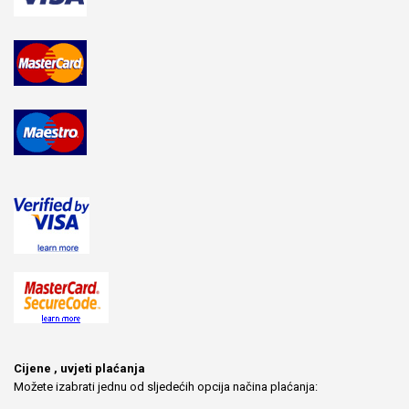
Cijene , uvjeti plaćanja
Možete izabrati jednu od sljedećih opcija načina plaćanja: