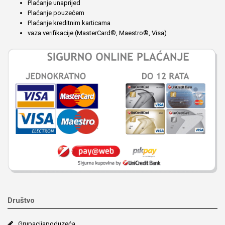
Plaćanje unaprijed
Plaćanje pouzećem
Plaćanje kreditnim karticama
vaza verifikacije (MasterCard®, Maestro®, Visa)
Društvo
Grupacija­poduzeća