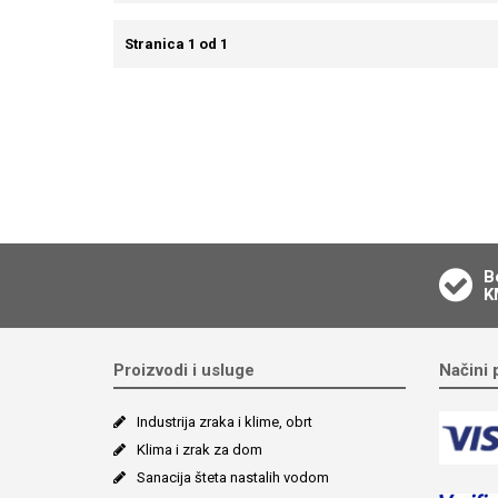
Stranica 1 od 1
B
K
Proizvodi i usluge
Načini 
Industrija zraka i klime, obrt
Klima i zrak za dom
Sanacija šteta nastalih vodom