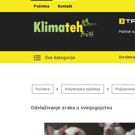
Početna
Kontakt
Partner s
Direktn
Sve kategorije
Početna
Industrijska riješenja
Poljoprivre
Odvlaživanje zraka u svinjogojstvu