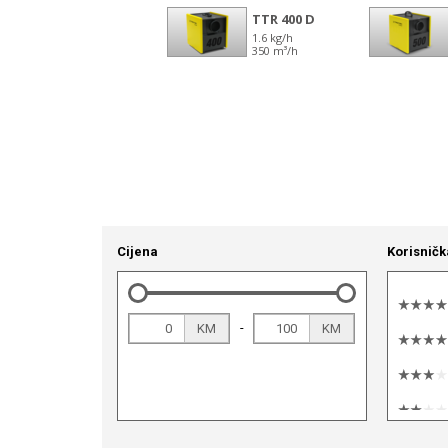
Cijena
Korisničk
-
KM
KM