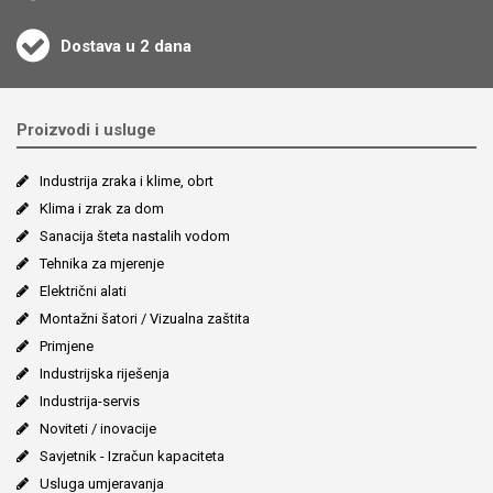
Dostava u 2 dana
Proizvodi i usluge
Industrija zraka i klime, obrt
Klima i zrak za dom
Sanacija šteta nastalih vodom
Tehnika za mjerenje
Električni alati
Montažni šatori / Vizualna zaštita
Primjene
Industrijska riješenja
Industrija-servis
Noviteti / inovacije
Savjetnik - Izračun kapaciteta
Usluga umjeravanja