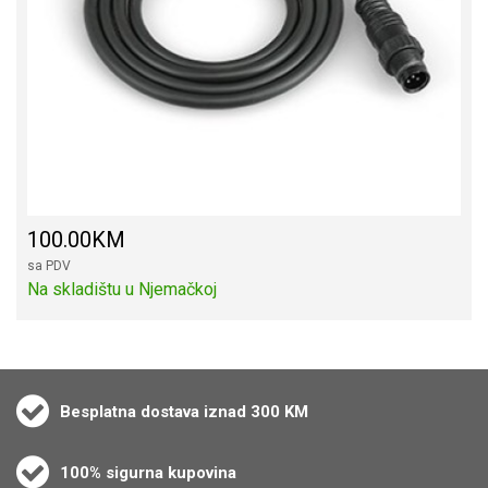
100.00KM
sa PDV
Na skladištu u Njemačkoj
Besplatna dostava iznad 300 KM
100% sigurna kupovina