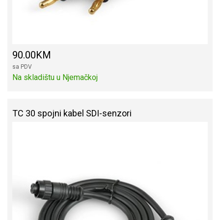
90.00KM
sa PDV
Na skladištu u Njemačkoj
TC 30 spojni kabel SDI-senzori