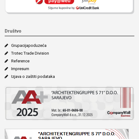
Društvo
Grupacija­poduzeća
Trotec Trade Division
Reference
Impresum
Izjava o zaštiti podataka