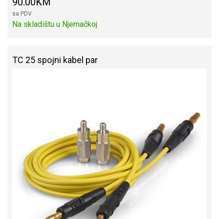
90.00KM
sa PDV
Na skladištu u Njemačkoj
TC 25 spojni kabel par