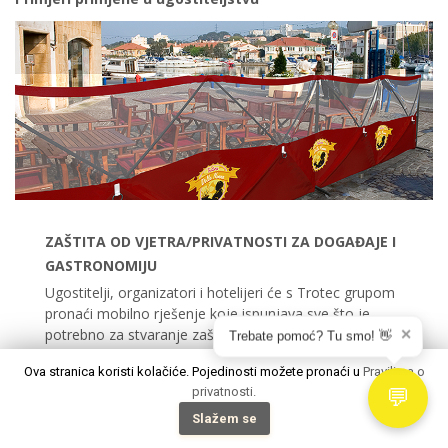
✕
Trebate pomoć? Tu smo! 👋
Ova stranica koristi kolačiće. Pojedinosti možete pronaći u
Pravilima o
privatnosti.
💬
Slažem se