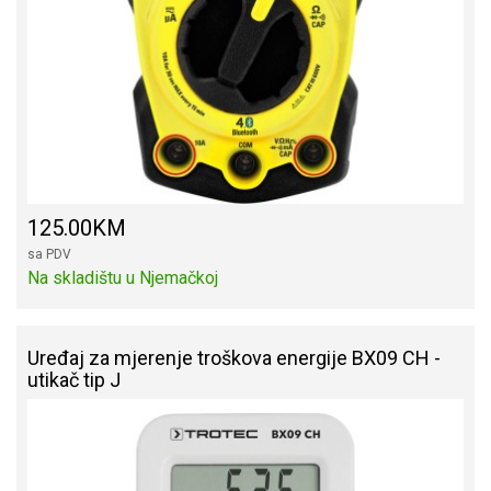
125.00KM
sa PDV
Na skladištu u Njemačkoj
Uređaj za mjerenje troškova energije BX09 CH -
utikač tip J