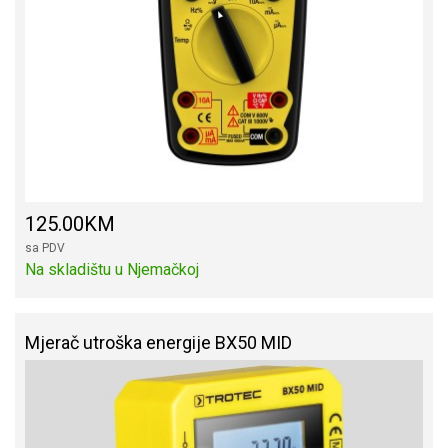
125.00KM
sa PDV
Na skladištu u Njemačkoj
Mjerač utroška energije BX50 MID