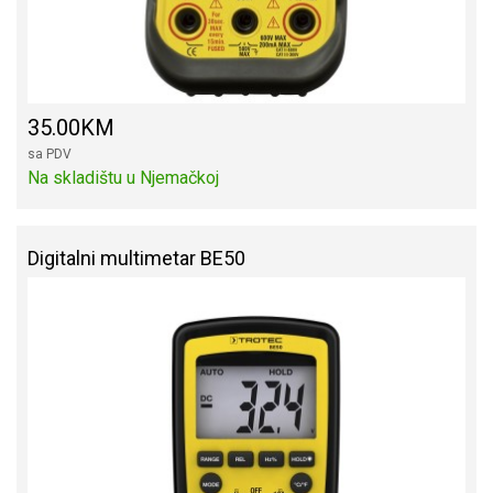
35.00KM
sa PDV
Na skladištu u Njemačkoj
Digitalni multimetar BE50