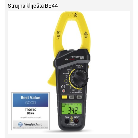
Strujna kliješta BE44