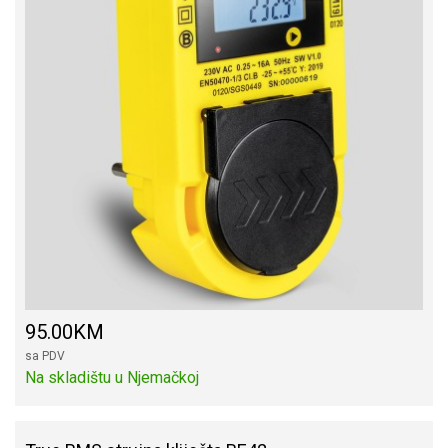
95.00KM
sa PDV
Na skladištu u Njemačkoj