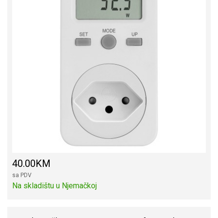
40.00KM
sa PDV
Na skladištu u Njemačkoj