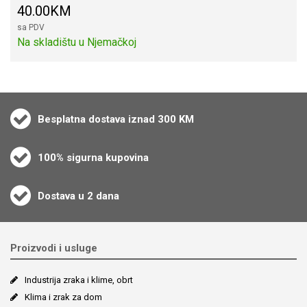
40.00KM
sa PDV
Na skladištu u Njemačkoj
Besplatna dostava iznad 300 KM
100% sigurna kupovina
Dostava u 2 dana
Proizvodi i usluge
Industrija zraka i klime, obrt
Klima i zrak za dom