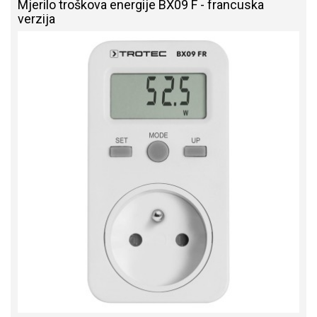
Mjerilo troškova energije BX09 F - francuska
verzija