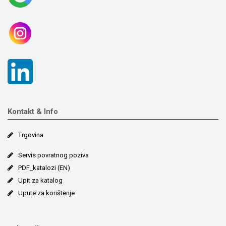
Kontakt & Info
Trgovina
Servis povratnog poziva
PDF_katalozi (EN)
Upit za katalog
Upute za korištenje