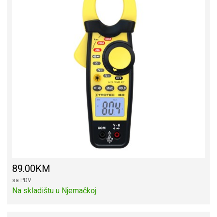
89.00KM
sa PDV
Na skladištu u Njemačkoj