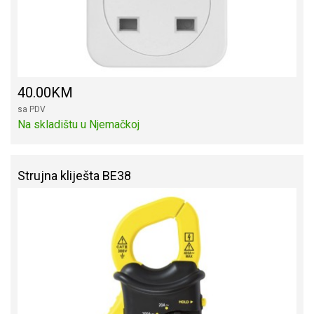
40.00KM
sa PDV
Na skladištu u Njemačkoj
Strujna kliješta BE38