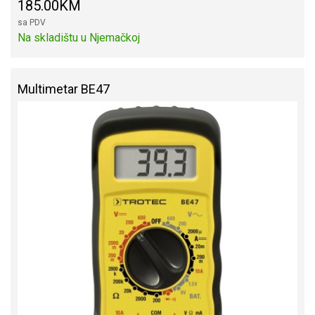
185.00KM
sa PDV
Na skladištu u Njemačkoj
Multimetar BE47