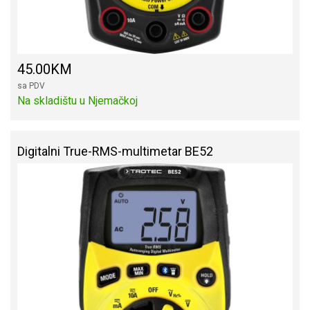
45.00KM
sa PDV
Na skladištu u Njemačkoj
Digitalni True-RMS-multimetar BE52