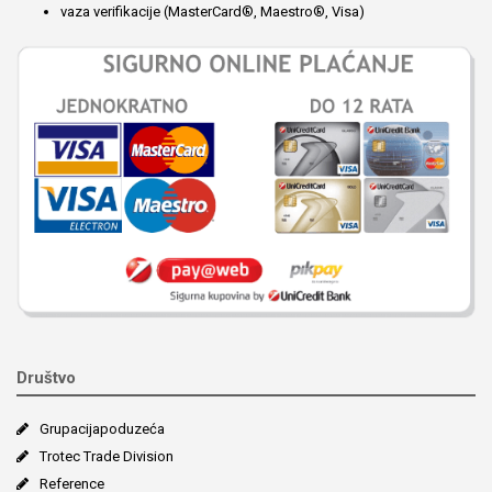
vaza verifikacije (MasterCard®, Maestro®, Visa)
Društvo
Grupacija­poduzeća
Trotec Trade Division
Reference