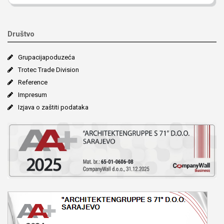
Društvo
Grupacija­poduzeća
Trotec Trade Division
Reference
Impresum
Izjava o zaštiti podataka