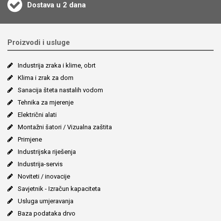
Dostava u 2 dana
Proizvodi i usluge
Industrija zraka i klime, obrt
Klima i zrak za dom
Sanacija šteta nastalih vodom
Tehnika za mjerenje
Električni alati
Montažni šatori / Vizualna zaštita
Primjene
Industrijska riješenja
Industrija-servis
Noviteti / inovacije
Savjetnik - Izračun kapaciteta
Usluga umjeravanja
Baza podataka drvo