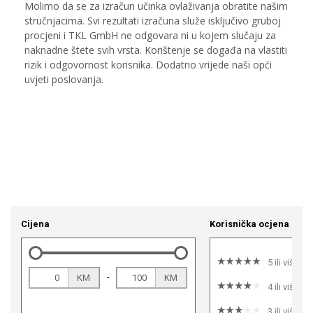
Cijena
Korisnička ocjena
5 ili više
-
KM
KM
4 ili više
3 ili više