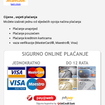
Cijene , uvjeti plaćanja
Možete izabrati jednu od sljedećih opcija načina plaćanja:
Plaćanje unaprijed
Plaćanje pouzećem
Plaćanje kreditnim karticama
vaza verifikacije (MasterCard®, Maestro®, Visa)