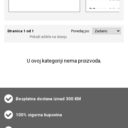
2 ili više
1 ili više
Stranica 1 od 1
Poredaj po:
Prikaži artikle na stanju
U ovoj kategoriji nema proizvoda.
Besplatna dostava iznad 300 KM
100% sigurna kupovina