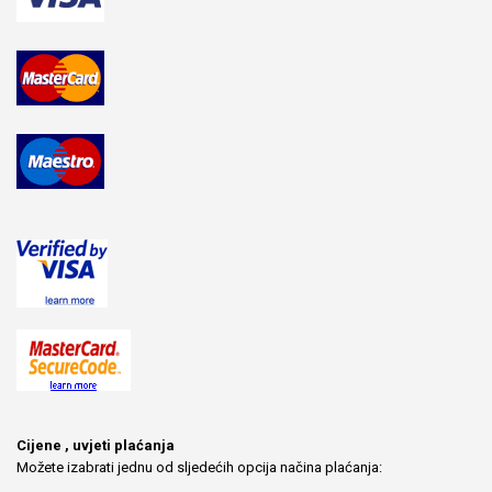
Cijene , uvjeti plaćanja
Možete izabrati jednu od sljedećih opcija načina plaćanja: