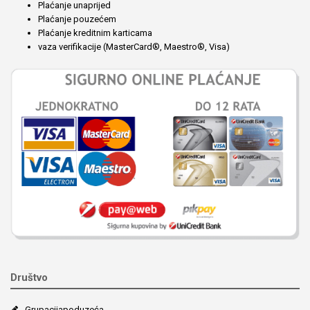
Plaćanje unaprijed
Plaćanje pouzećem
Plaćanje kreditnim karticama
vaza verifikacije (MasterCard®, Maestro®, Visa)
Društvo
Grupacija­poduzeća