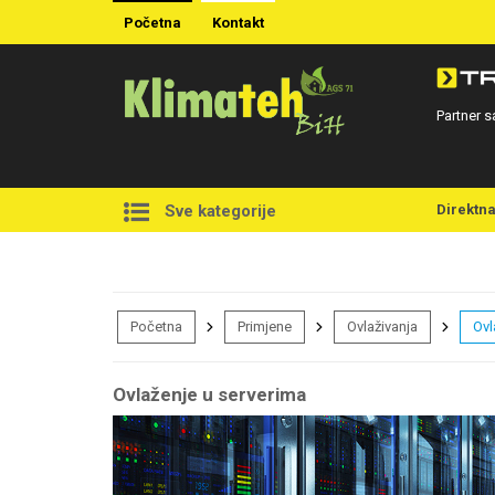
Početna
Kontakt
Partner s
Direktn
Sve kategorije
Početna
Primjene
Ovlaživanja
Ovl
Ovlaženje u serverima