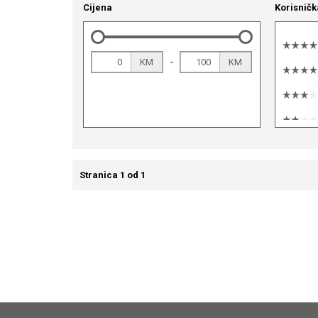
Cijena
Korisničk
-
KM
KM
Stranica 1 od 1