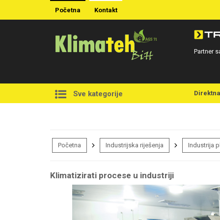
Početna
Kontakt
Partner s
Direktn
Sve kategorije
Početna
Industrijska riješenja
Industrija 
Klimatizirati procese u industriji