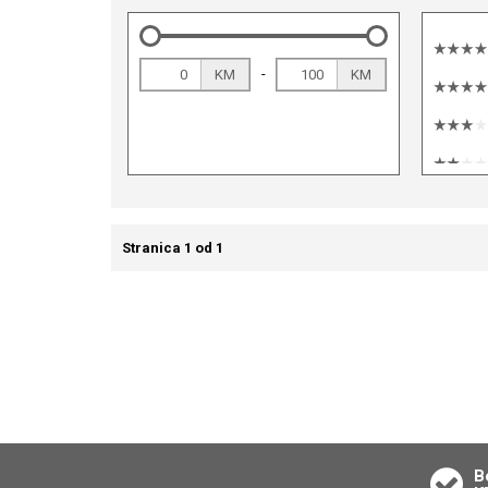
-
KM
KM
Stranica 1 od 1
B