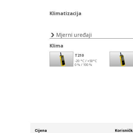
Cijena
Korisničk