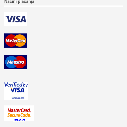
Načini plaćanja