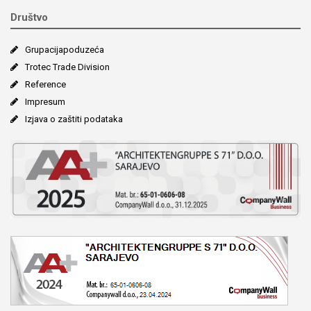
Društvo
Grupacija­poduzeća
Trotec Trade Division
Reference
Impresum
Izjava o zaštiti podataka