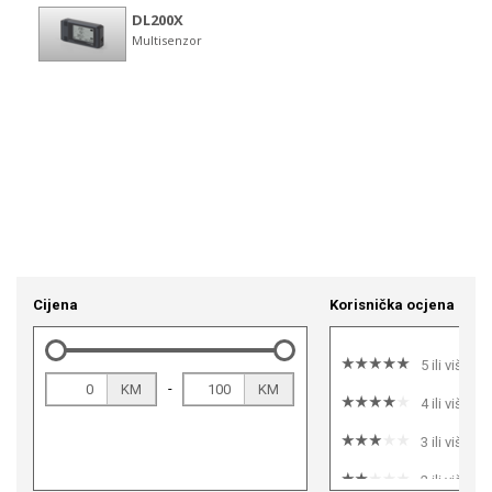
Cijena
Korisnička ocjena
5 ili više
-
KM
KM
4 ili više
3 ili više
2 ili više