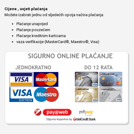
Cijene , uvjeti plaćanja
Možete izabrati jednu od sljedećih opcija načina plaćanja:
Plaćanje unaprijed
Plaćanje pouzećem
Plaćanje kreditnim karticama
vaza verifikacije (MasterCard®, Maestro®, Visa)