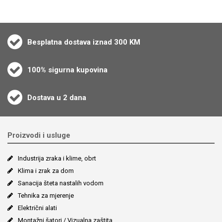
Besplatna dostava iznad 300 KM
100% sigurna kupovina
Dostava u 2 dana
Proizvodi i usluge
Industrija zraka i klime, obrt
Klima i zrak za dom
Sanacija šteta nastalih vodom
Tehnika za mjerenje
Električni alati
Montažni šatori / Vizualna zaštita