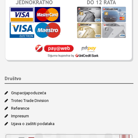
Društvo
Grupacija­poduzeća
Trotec Trade Division
Reference
Impresum
Izjava o zaštiti podataka