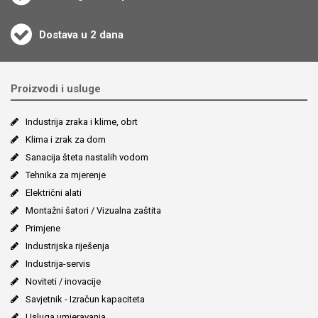
Dostava u 2 dana
Proizvodi i usluge
Industrija zraka i klime, obrt
Klima i zrak za dom
Sanacija šteta nastalih vodom
Tehnika za mjerenje
Električni alati
Montažni šatori / Vizualna zaštita
Primjene
Industrijska riješenja
Industrija-servis
Noviteti / inovacije
Savjetnik - Izračun kapaciteta
Usluga umjeravanja