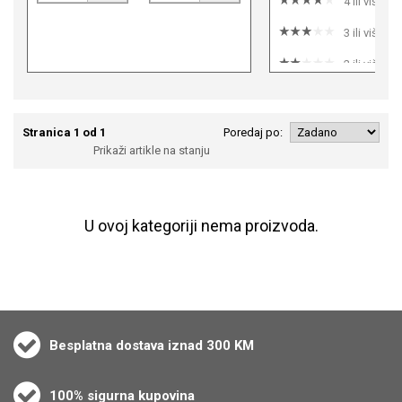
4 ili više
3 ili više
2 ili više
1 ili više
Stranica 1 od 1
Poredaj po:
Prikaži artikle na stanju
U ovoj kategoriji nema proizvoda.
Besplatna dostava iznad 300 KM
100% sigurna kupovina