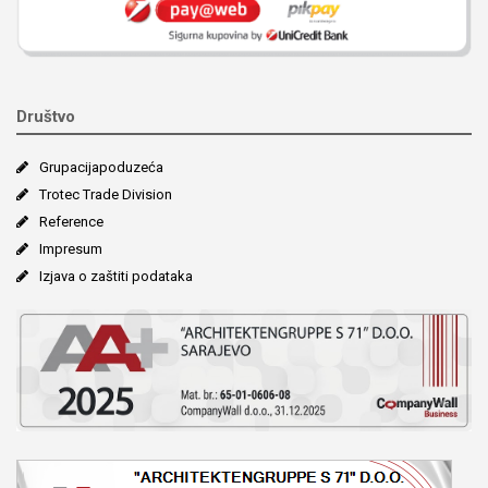
Društvo
Grupacija­poduzeća
Trotec Trade Division
Reference
Impresum
Izjava o zaštiti podataka