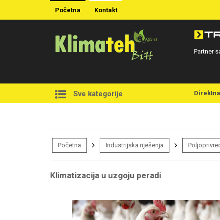
Početna
Kontakt
Partner s
Direktn
Sve kategorije
Početna
Industrijska riješenja
Poljoprivre
Klimatizacija u uzgoju peradi