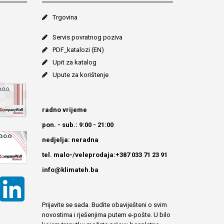
Trgovina
Servis povratnog poziva
PDF_katalozi (EN)
Upit za katalog
Upute za korištenje
radno vrijeme
pon. - sub.: 9:00 - 21:00
nedjelja: neradna
tel. malo-/veleprodaja:+387 033 71 23 91
info@klimateh.ba
Prijavite se sada. Budite obaviješteni o svim
novostima i rješenjima putem e-pošte. U bilo