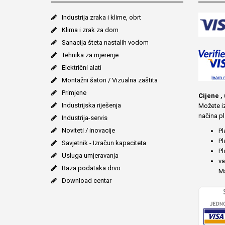
Industrija zraka i klime, obrt
Klima i zrak za dom
Sanacija šteta nastalih vodom
Tehnika za mjerenje
Električni alati
Montažni šatori / Vizualna zaštita
Primjene
Cijene ,
Industrijska riješenja
Možete iz
načina pl
Industrija-servis
Noviteti / inovacije
Pl
Pl
Savjetnik - Izračun kapaciteta
Pl
Usluga umjeravanja
va
Baza podataka drvo
Ma
Download centar