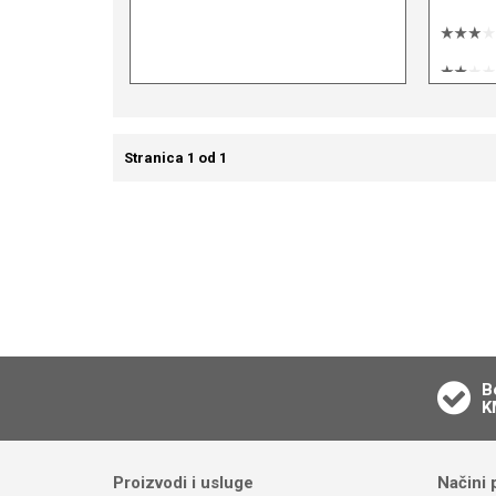
Stranica 1 od 1
B
K
Proizvodi i usluge
Načini 