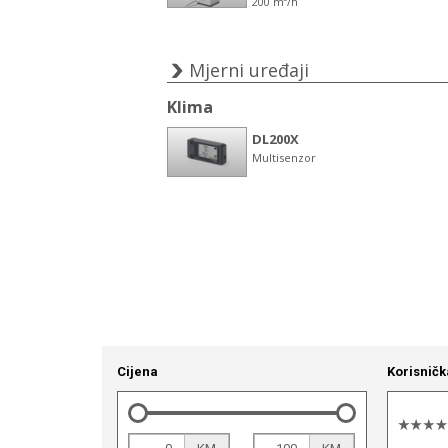
Cijena
Korisničk
-