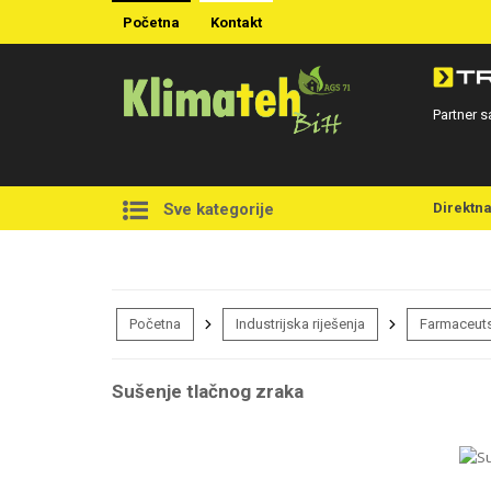
Početna
Kontakt
Partner s
Direktn
Sve kategorije
Početna
Industrijska riješenja
Farmaceuts
Sušenje tlačnog zraka