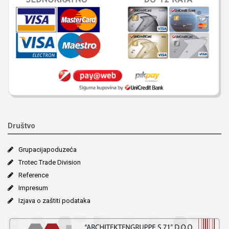
Društvo
Grupacija­poduzeća
Trotec Trade Division
Reference
Impresum
Izjava o zaštiti podataka