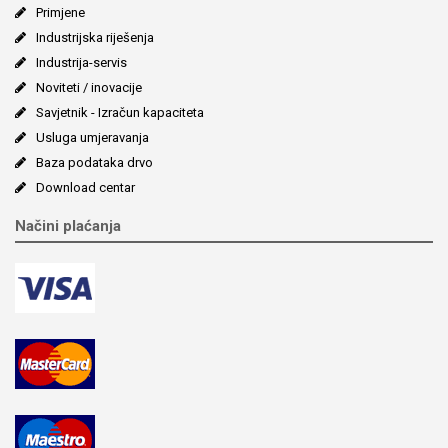
Primjene
Industrijska riješenja
Industrija-servis
Noviteti / inovacije
Savjetnik - Izračun kapaciteta
Usluga umjeravanja
Baza podataka drvo
Download centar
Načini plaćanja