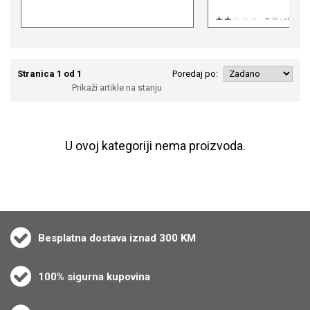
2 ili više
1 ili više
Stranica 1 od 1
Poredaj po:
Prikaži artikle na stanju
U ovoj kategoriji nema proizvoda.
Besplatna dostava iznad 300 KM
100% sigurna kupovina