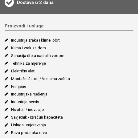
Dostava u 2 dana
Proizvodi i usluge
Industrija zraka i klime, obrt
Klima i zrak za dom
Sanacija šteta nastalih vodom
Tehnika za mjerenje
Električni alati
Montažni šatori / Vizualna zaštita
Primjene
Industrijska riješenja
Industrija-servis
Noviteti / inovacije
Savjetnik - Izračun kapaciteta
Usluga umjeravanja
Baza podataka drvo