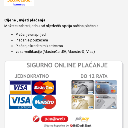
Cijene , uvjeti plaćanja
Možete izabrati jednu od sljedećih opcija načina plaćanja:
Plaćanje unaprijed
Plaćanje pouzećem
Plaćanje kreditnim karticama
vaza verifikacije (MasterCard®, Maestro®, Visa)