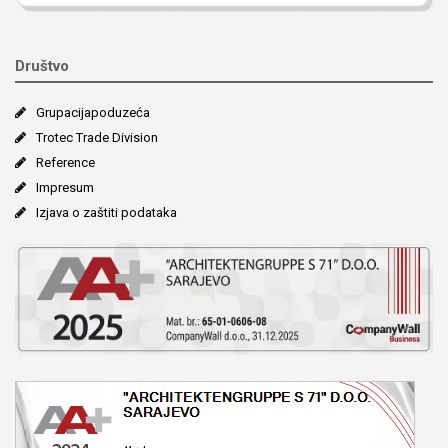
Društvo
Grupacija­poduzeća
Trotec Trade Division
Reference
Impresum
Izjava o zaštiti podataka