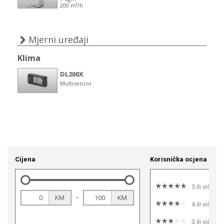
Cijena
Korisnička ocjena
5 ili više
-
KM
KM
4 ili više
3 ili više