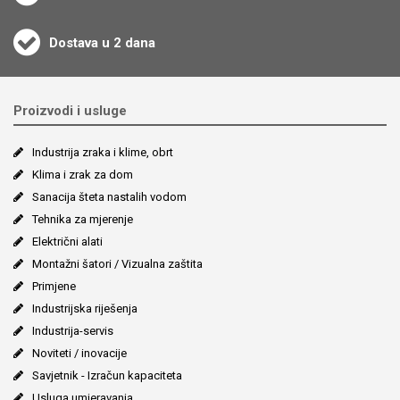
Dostava u 2 dana
Proizvodi i usluge
Industrija zraka i klime, obrt
Klima i zrak za dom
Sanacija šteta nastalih vodom
Tehnika za mjerenje
Električni alati
Montažni šatori / Vizualna zaštita
Primjene
Industrijska riješenja
Industrija-servis
Noviteti / inovacije
Savjetnik - Izračun kapaciteta
Usluga umjeravanja