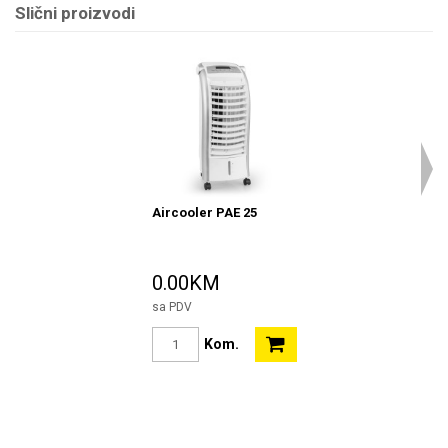
Slični proizvodi
Aircooler PAE 25
0.00KM
sa PDV
Kom.