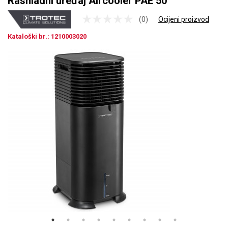
Rashladni uređaj Aircooler PAE 50
(0)
Ocijeni proizvod
Kataloški br.: 1210003020