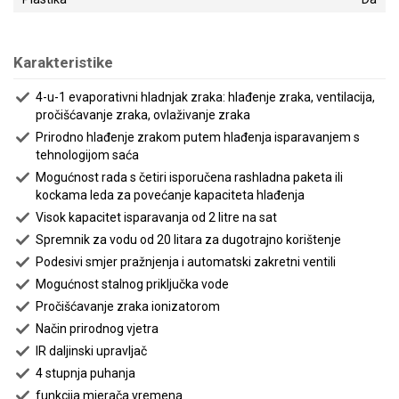
Karakteristike
4-u-1 evaporativni hladnjak zraka: hlađenje zraka, ventilacija,
pročišćavanje zraka, ovlaživanje zraka
Prirodno hlađenje zrakom putem hlađenja isparavanjem s
tehnologijom saća
Mogućnost rada s četiri isporučena rashladna paketa ili
kockama leda za povećanje kapaciteta hlađenja
Visok kapacitet isparavanja od 2 litre na sat
Spremnik za vodu od 20 litara za dugotrajno korištenje
Podesivi smjer pražnjenja i automatski zakretni ventili
Mogućnost stalnog priključka vode
Pročišćavanje zraka ionizatorom
Način prirodnog vjetra
IR daljinski upravljač
4 stupnja puhanja
funkcija mjerača vremena