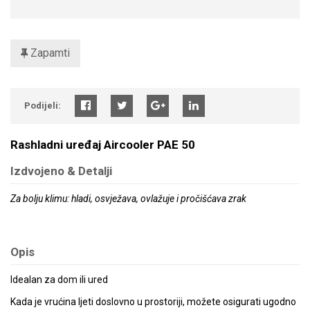
Zapamti
Podijeli:
Rashladni uređaj Aircooler PAE 50
Izdvojeno & Detalji
Za bolju klimu: hladi, osvježava, ovlažuje i pročišćava zrak
Opis
Idealan za dom ili ured
Kada je vrućina ljeti doslovno u prostoriji, možete osigurati ugodno