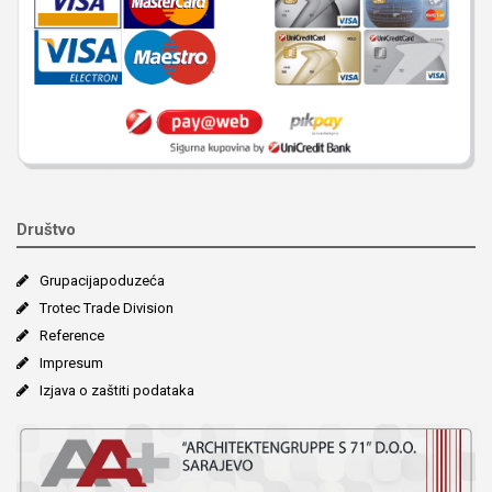
Društvo
Grupacija­poduzeća
Trotec Trade Division
Reference
Impresum
Izjava o zaštiti podataka