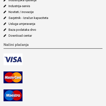
Industrijska riješenja
Industrija-servis
Noviteti / inovacije
Savjetnik - Izračun kapaciteta
Usluga umjeravanja
Baza podataka drvo
Download centar
Načini plaćanja