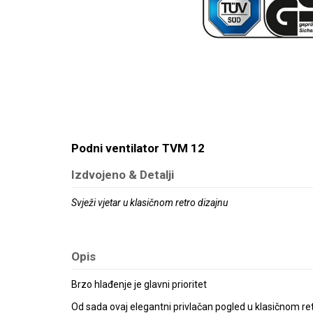
Podni ventilator TVM 12
Izdvojeno & Detalji
Svježi vjetar u klasičnom retro dizajnu
Opis
Brzo hlađenje je glavni prioritet
Od sada ovaj elegantni privlačan pogled u klasičnom ret