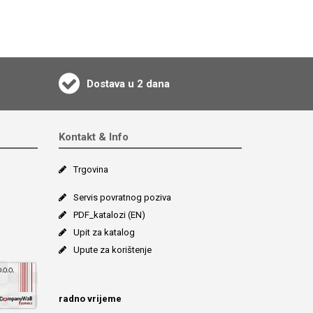
Dostava u 2 dana
Kontakt & Info
Trgovina
Servis povratnog poziva
PDF_katalozi (EN)
Upit za katalog
Upute za korištenje
radno vrijeme