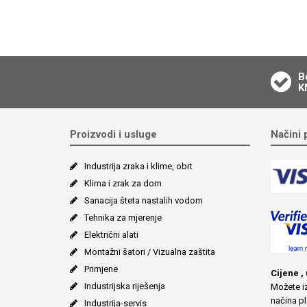
B
K
Proizvodi i usluge
Načini 
Industrija zraka i klime, obrt
Klima i zrak za dom
Sanacija šteta nastalih vodom
Tehnika za mjerenje
Električni alati
Montažni šatori / Vizualna zaštita
Primjene
Cijene ,
Industrijska riješenja
Možete iz
načina pl
Industrija-servis