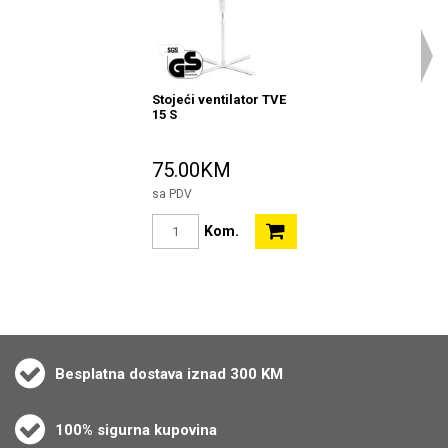
Stojeći ventilator TVE
15 S
75.00KM
sa PDV
Kom.
Besplatna dostava iznad 300 KM
100% sigurna kupovina