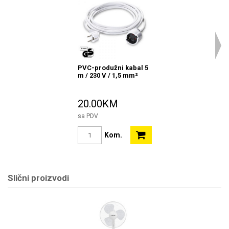
PVC-produžni kabal 5
m / 230 V / 1,5 mm²
20.00KM
sa PDV
Kom.
Slični proizvodi