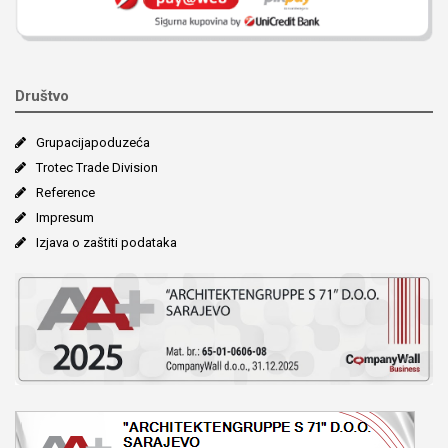
Društvo
Grupacija­poduzeća
Trotec Trade Division
Reference
Impresum
Izjava o zaštiti podataka