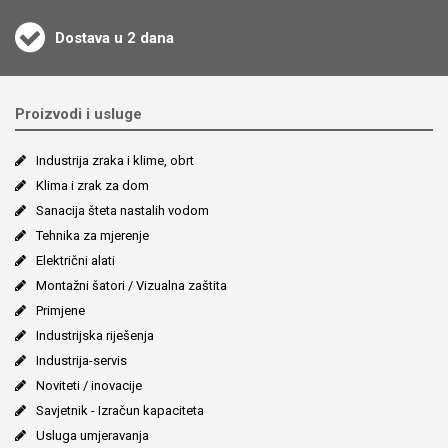
Dostava u 2 dana
Proizvodi i usluge
Industrija zraka i klime, obrt
Klima i zrak za dom
Sanacija šteta nastalih vodom
Tehnika za mjerenje
Električni alati
Montažni šatori / Vizualna zaštita
Primjene
Industrijska riješenja
Industrija-servis
Noviteti / inovacije
Savjetnik - Izračun kapaciteta
Usluga umjeravanja