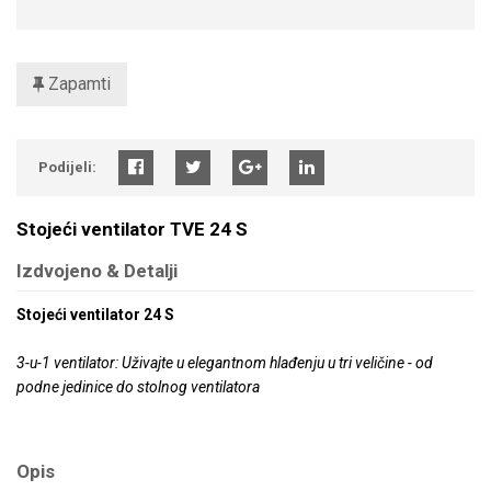
Zapamti
Podijeli:
Stojeći ventilator TVE 24 S
Izdvojeno & Detalji
Stojeći ventilator 24 S
3-u-1 ventilator: Uživajte u elegantnom hlađenju u tri veličine - od
podne jedinice do stolnog ventilatora
Opis