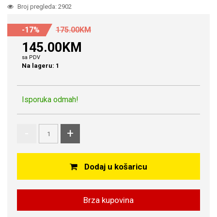
Broj pregleda: 2902
-17%
175.00KM
145.00KM
sa PDV
Na lageru: 1
Isporuka odmah!
-
+
Dodaj u košaricu
Brza kupovina