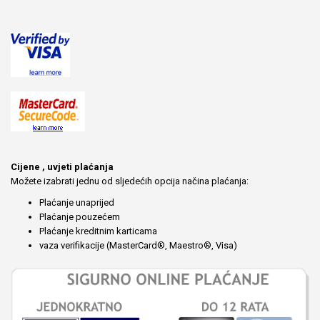
Cijene , uvjeti plaćanja
Možete izabrati jednu od sljedećih opcija načina plaćanja:
Plaćanje unaprijed
Plaćanje pouzećem
Plaćanje kreditnim karticama
vaza verifikacije (MasterCard®, Maestro®, Visa)