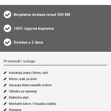
Besplatna dostava iznad 300 KM
100% sigurna kupovina
Dostava u 2 dana
Proizvodi i usluge
Industrija zraka i klime, obrt
Klima i zrak za dom
Sanacija šteta nastalih vodom
Tehnika za mjerenje
Električni alati
Montažni šatori / Vizualna zaštita
Primjene