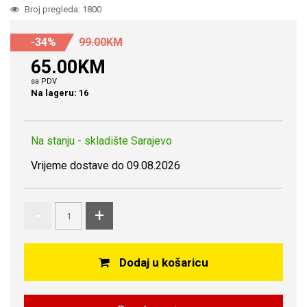
Broj pregleda: 1800
-34%
99.00KM
65.00KM
sa PDV
Na lageru: 16
Na stanju - skladište Sarajevo
Vrijeme dostave do 09.08.2026
-
+
Dodaj u košaricu