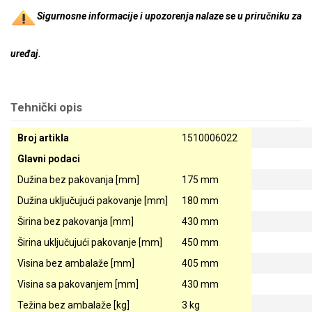
Sigurnosne informacije i upozorenja nalaze se u priručniku za
uređaj.
Tehnički opis
Broj artikla
1510006022
Glavni podaci
Dužina bez pakovanja [mm]
175 mm
Dužina uključujući pakovanje [mm]
180 mm
Širina bez pakovanja [mm]
430 mm
Širina uključujući pakovanje [mm]
450 mm
Visina bez ambalaže [mm]
405 mm
Visina sa pakovanjem [mm]
430 mm
Težina bez ambalaže [kg]
3 kg