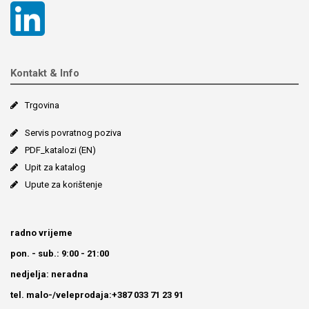
Kontakt & Info
Trgovina
Servis povratnog poziva
PDF_katalozi (EN)
Upit za katalog
Upute za korištenje
radno vrijeme
pon. - sub.: 9:00 - 21:00
nedjelja: neradna
tel. malo-/veleprodaja:+387 033 71 23 91