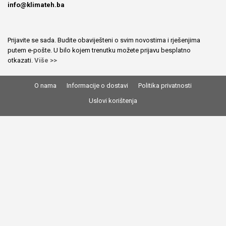
info@klimateh.ba
Prijavite se sada. Budite obaviješteni o svim novostima i rješenjima
putem e-pošte. U bilo kojem trenutku možete prijavu besplatno
otkazati.
Više >>
O nama
Informacije o dostavi
Politika privatnosti
Uslovi korištenja