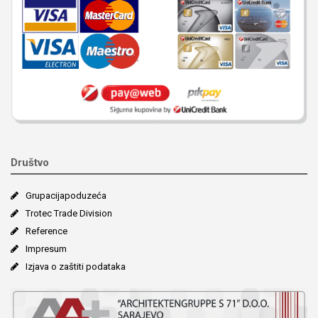
Društvo
Grupacija­poduzeća
Trotec Trade Division
Reference
Impresum
Izjava o zaštiti podataka