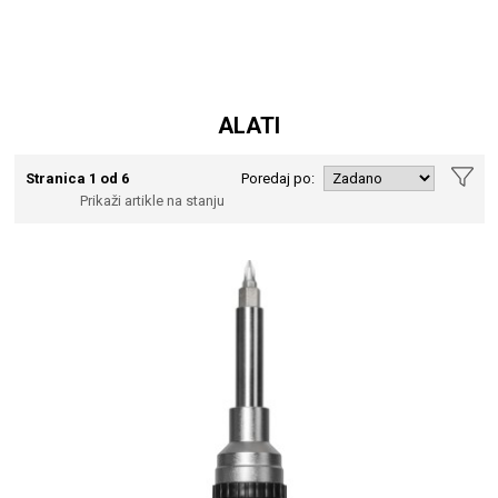
ALATI
Stranica 1 od 6
Poredaj po:
Prikaži artikle na stanju