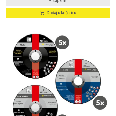
Zapamti
Dodaj u košaricu