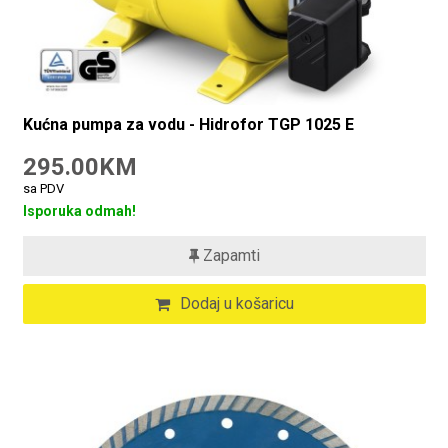
Kućna pumpa za vodu - Hidrofor TGP 1025 E
295.00KM
sa PDV
Isporuka odmah!
Zapamti
Dodaj u košaricu