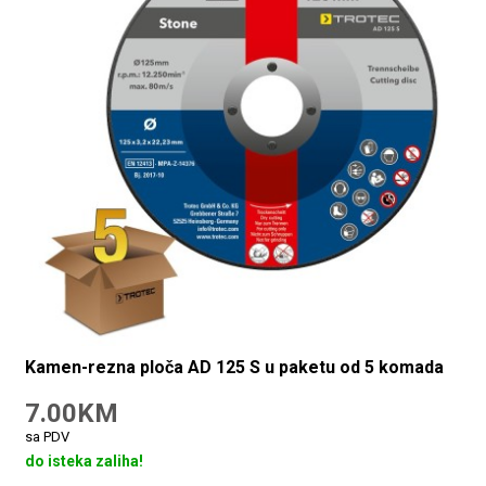
Kamen-rezna ploča AD 125 S u paketu od 5 komada
7.00KM
sa PDV
do isteka zaliha!