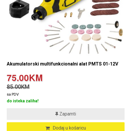
Akumulatorski multifunkcionalni alat PMTS 01-12V
75.00KM
85.00KM
sa PDV
do isteka zaliha!
Zapamti
Dodaj u košaricu