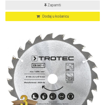
Zapamti
Dodaj u košaricu