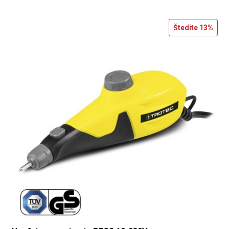
Štedite
13%