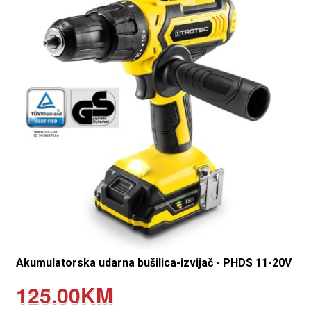
Akumulatorska udarna bušilica-izvijač - PHDS 11-20V
125.00KM