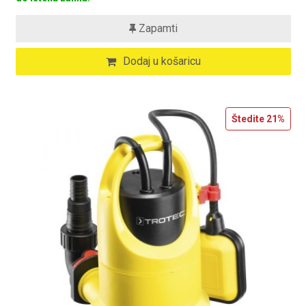
Zapamti
Dodaj u košaricu
Štedite
21%