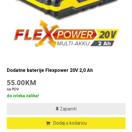
Dodatne baterije Flexpower 20V 2,0 Ah
55.00KM
sa PDV
do isteka zaliha!
Zapamti
Dodaj u košaricu