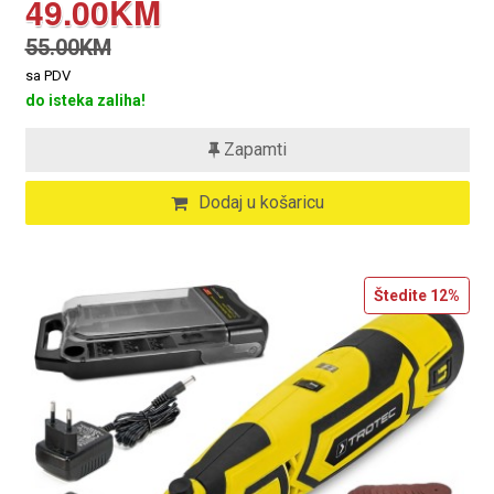
49.00KM
55.00KM
sa PDV
do isteka zaliha!
Zapamti
Dodaj u košaricu
Štedite
12%