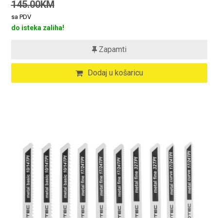
145.00KM
sa PDV
do isteka zaliha!
Zapamti
Dodaj u košaricu