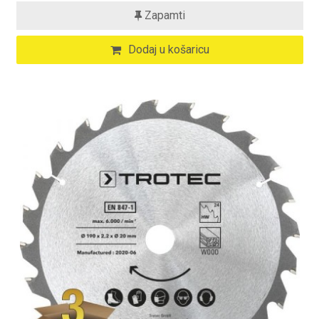
Zapamti
Dodaj u košaricu