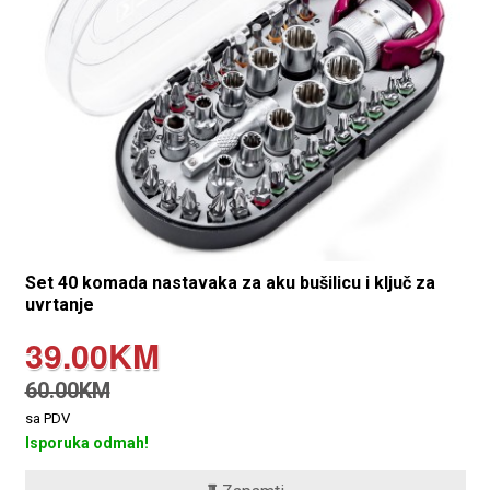
Set 40 komada nastavaka za aku bušilicu i ključ za
uvrtanje
39.00KM
60.00KM
sa PDV
Isporuka odmah!