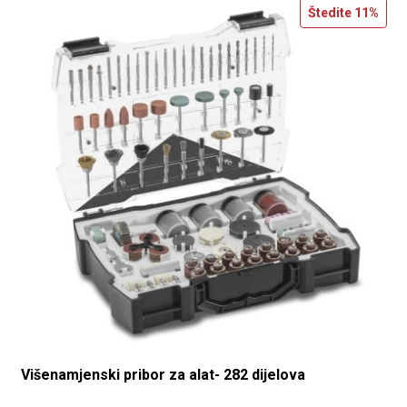
Štedite
11%
Višenamjenski pribor za alat- 282 dijelova