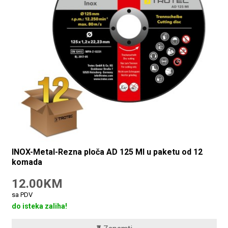
INOX-Metal-Rezna ploča AD 125 MI u paketu od 12
komada
12.00KM
sa PDV
do isteka zaliha!