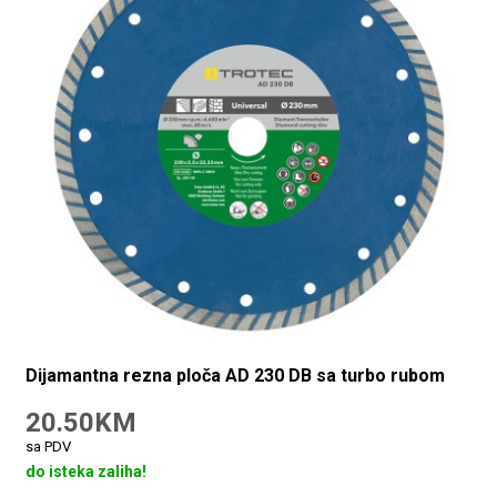
Dijamantna rezna ploča AD 230 DB sa turbo rubom
20.50KM
sa PDV
do isteka zaliha!