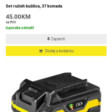
Set ručnih bušilica, 37 komada
45.00KM
sa PDV
Isporuka odmah!
Zapamti
Dodaj u košaricu