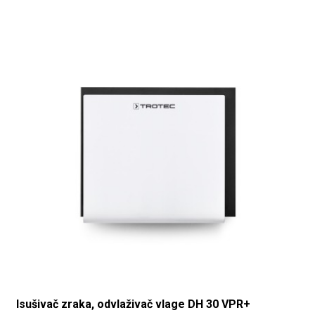
Isušivač zraka, odvlaživač vlage DH 30 VPR+