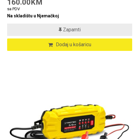
160.00KM
sa PDV
Na skladištu u Njemačkoj
Zapamti
Dodaj u košaricu