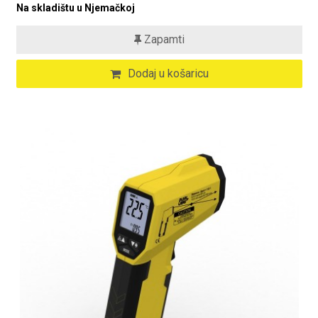
Na skladištu u Njemačkoj
Zapamti
Dodaj u košaricu