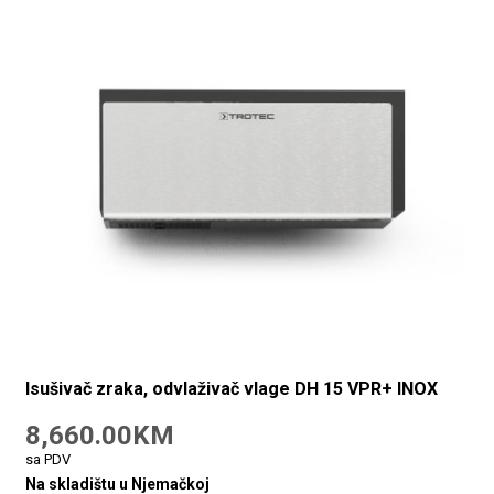
Isušivač zraka, odvlaživač vlage DH 15 VPR+ INOX
8,660.00KM
sa PDV
Na skladištu u Njemačkoj