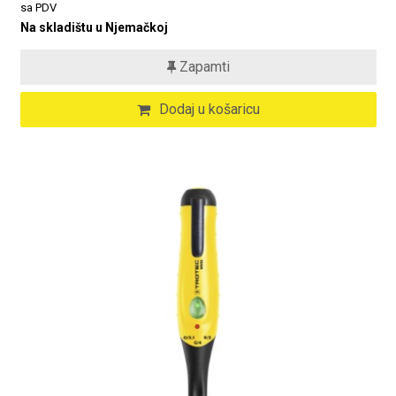
sa PDV
Na skladištu u Njemačkoj
Zapamti
Dodaj u košaricu