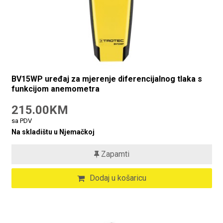
BV15WP uređaj za mjerenje diferencijalnog tlaka s
funkcijom anemometra
215.00KM
sa PDV
Na skladištu u Njemačkoj
Zapamti
Dodaj u košaricu