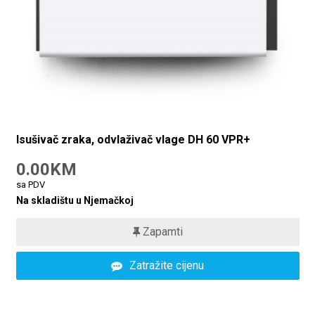
Isušivač zraka, odvlaživač vlage DH 60 VPR+
0.00KM
sa PDV
Na skladištu u Njemačkoj
Zapamti
Zatražite cijenu