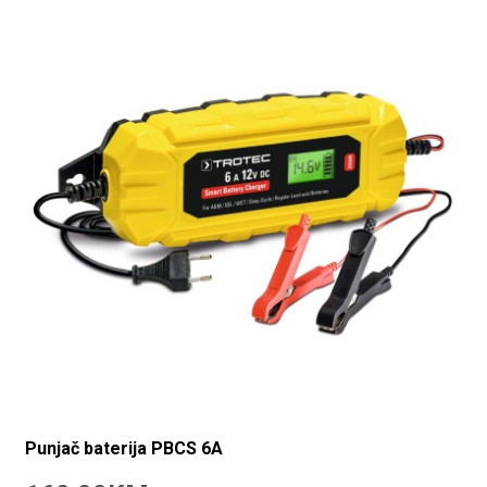
Punjač baterija PBCS 6A