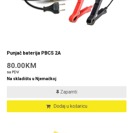
Punjač baterija PBCS 2A
80.00KM
sa PDV
Na skladištu u Njemačkoj
Zapamti
Dodaj u košaricu