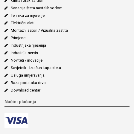
Klima i zrak za dom
Sanacija šteta nastalih vodom
Tehnika za mjerenje
Električni alati
Montažni šatori / Vizualna zaštita
Primjene
Industrijska riješenja
Industrija-servis
Noviteti / inovacije
Savjetnik - Izračun kapaciteta
Usluga umjeravanja
Baza podataka drvo
Download centar
Načini plaćanja