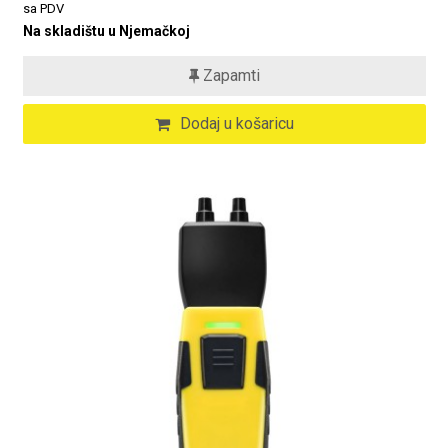
sa PDV
Na skladištu u Njemačkoj
Zapamti
Dodaj u košaricu