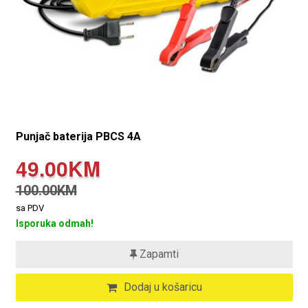
Punjač baterija PBCS 4A
49.00KM
100.00KM
sa PDV
Isporuka odmah!
Zapamti
Dodaj u košaricu