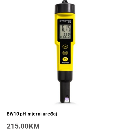
BW10 pH-mjerni uređaj
215.00KM