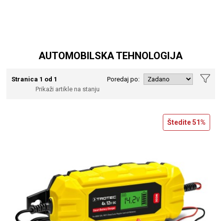
AUTOMOBILSKA TEHNOLOGIJA
Stranica 1 od 1
Poredaj po:
Prikaži artikle na stanju
Štedite
51%