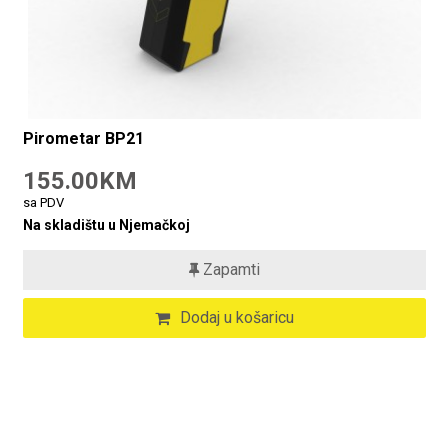
Pirometar BP21
155.00KM
sa PDV
Na skladištu u Njemačkoj
Zapamti
Dodaj u košaricu