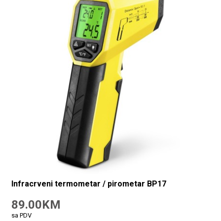
Infracrveni termometar / pirometar BP17
89.00KM
sa PDV