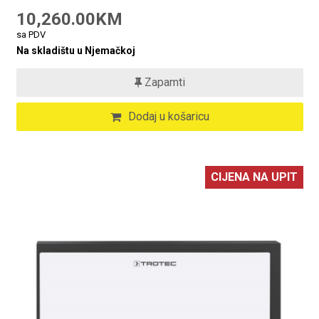
10,260.00KM
sa PDV
Na skladištu u Njemačkoj
Zapamti
Dodaj u košaricu
CIJENA NA UPIT