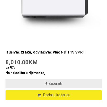
Isušivač zraka, odvlaživač vlage DH 15 VPR+
8,010.00KM
sa PDV
Na skladištu u Njemačkoj
Zapamti
Dodaj u košaricu