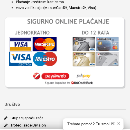
Plaćanje kreditnim karticama
vaza verifikacije (MasterCard®, Maestro®, Visa)
Društvo
Grupacija­poduzeća
✕
Trotec Trade Division
Trebate pomoć? Tu smo! 👋