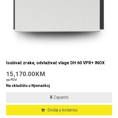
Isušivač zraka, odvlaživač vlage DH 60 VPR+ INOX
15,170.00KM
sa PDV
Na skladištu u Njemačkoj
Zapamti
Dodaj u košaricu