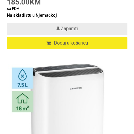
185.00KM
sa PDV
Na skladištu u Njemačkoj
Zapamti
Dodaj u košaricu