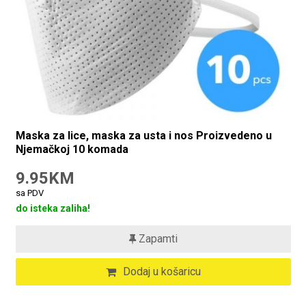
Maska za lice, maska ​​za usta i nos Proizvedeno u
Njemačkoj 10 komada
9.95KM
sa PDV
do isteka zaliha!
Zapamti
Dodaj u košaricu