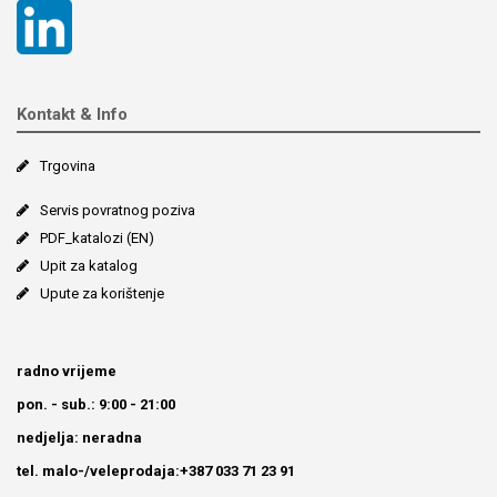
Kontakt & Info
Trgovina
Servis povratnog poziva
PDF_katalozi (EN)
Upit za katalog
Upute za korištenje
radno vrijeme
pon. - sub.: 9:00 - 21:00
nedjelja: neradna
tel. malo-/veleprodaja:+387 033 71 23 91