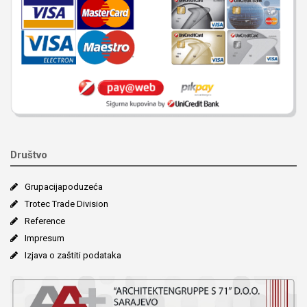
Društvo
Grupacija­poduzeća
Trotec Trade Division
Reference
Impresum
Izjava o zaštiti podataka