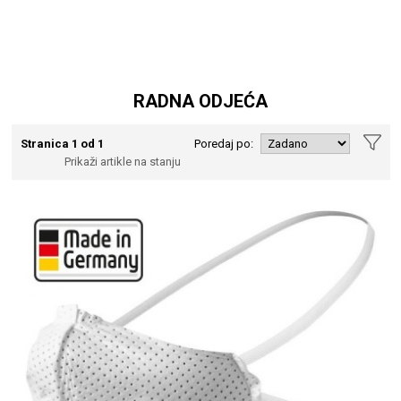
RADNA ODJEĆA
Stranica 1 od 1
Poredaj po:
Prikaži artikle na stanju