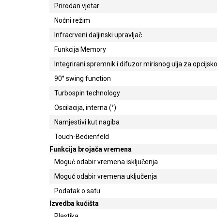
Prirodan vjetar
Noćni režim
Infracrveni daljinski upravljač
Funkcija Memory
Integrirani spremnik i difuzor mirisnog ulja za opcijsk
90° swing function
Turbospin technology
Oscilacija, interna (°)
Namjestivi kut nagiba
Touch-Bedienfeld
Funkcija brojača vremena
Moguć odabir vremena isključenja
Moguć odabir vremena uključenja
Podatak o satu
Izvedba kućišta
Plastika