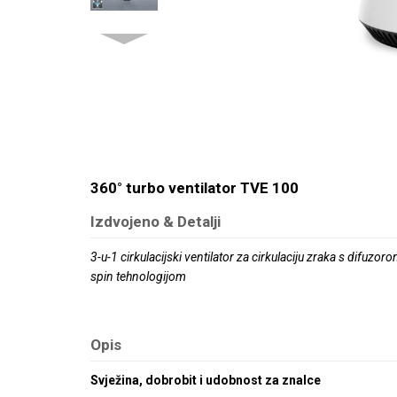
360° turbo ventilator TVE 100
Izdvojeno & Detalji
3-u-1 cirkulacijski ventilator za cirkulaciju zraka s difuz
spin tehnologijom
Opis
Svježina, dobrobit i udobnost za znalce