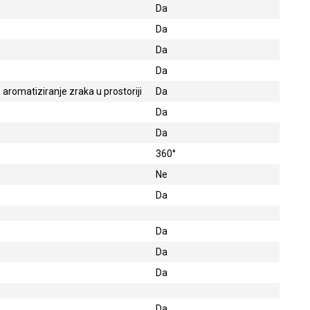
Da
Da
Da
Da
o aromatiziranje zraka u prostoriji
Da
Da
Da
360°
Ne
Da
Da
Da
Da
Da