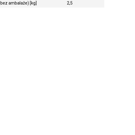
(bez ambalaže) [kg]
2,5