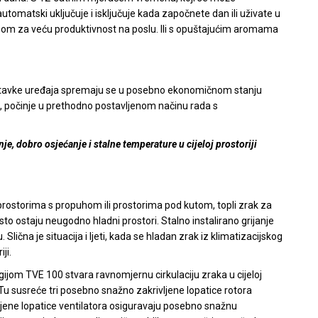
automatski uključuje i isključuje kada započnete dan ili uživate u
som za veću produktivnost na poslu. Ili s opuštajućim aromama
postavke uređaja spremaju se u posebno ekonomičnom stanju
, počinje u prethodno postavljenom načinu rada s
je, dobro osjećanje i stalne temperature u cijeloj prostoriji
rostorima s propuhom ili prostorima pod kutom, topli zrak za
esto ostaju neugodno hladni prostori. Stalno instalirano grijanje
lična je situacija i ljeti, kada se hladan zrak iz klimatizacijskog
ji.
jom TVE 100 stvara ravnomjernu cirkulaciju zraka u cijeloj
e. Tu susreće tri posebno snažno zakrivljene lopatice rotora
ljene lopatice ventilatora osiguravaju posebno snažnu